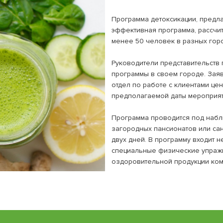
Программа детоксикации, предла
эффективная программа, рассчит
менее 50 человек в разных горо
Руководители представительств
программы в своем городе. Зая
отдел по работе с клиентами це
предполагаемой даты мероприят
Программа проводится под набл
загородных пансионатов или са
двух дней. В программу входит н
специальные физические упражн
оздоровительной продукции ком