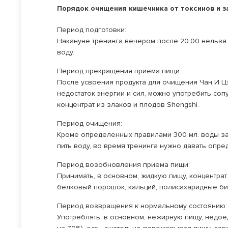
Порядок очищения кишечника от токсинов и з
Период подготовки:
Накануне тренинга вечером после 20.00 нельзя 
воду.
Период прекращения приема пищи:
После усвоения продукта для очищения Чан И Цз
недостаток энергии и сил, можно употребить со
концентрат из злаков и плодов Shengshi.
Период очищения:
Кроме определенных правилами 300 мл. воды за
пить воду, во время тренинга нужно давать опр
Период возобновления приема пищи:
Принимать, в основном, жидкую пищу, концентрат
белковый порошок, кальций, полисахаридные б
Период возвращения к нормальному состоянию:
Употреблять, в основном, нежирную пищу, недое