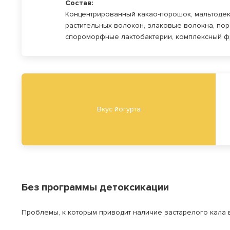
Состав:
Концентрированный какао-порошок, мальтодекс
растительных волокон, злаковые волокна, по
спороморфные лактобактерии, комплексный ф
Вкус йогурта
Без программы детоксикации
Проблемы, к которым приводит наличие застарелого кала 