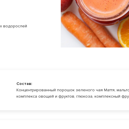
их водорослей
Состав:
Концентрированный порошок зеленого чая Маття, мальто
комплекса овощей и фруктов, глюкоза, комплексный фру