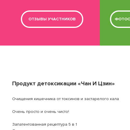
ОТЗЫВЫ УЧАСТНИКОВ
ФОТОО
Продукт детоксикации «Чан И Цзин»
Очищения кишечника от токсинов и застарелого кала
Очень просто и очень чисто!
Запатентованная рецептура 5 в 1