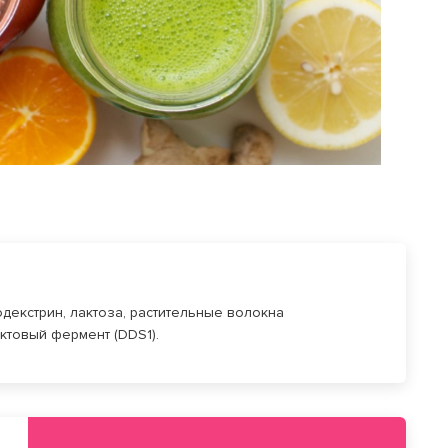
декстрин, лактоза, растительные волокна
ктовый фермент (DDS1).