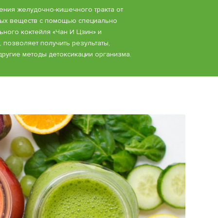
ения желудочно-кишечного тракта от
ных веществ с помощью специально
ьного коктейля «Чан И Цзин» и
, позволяет получить результаты,
ругие методы детоксикации организма.