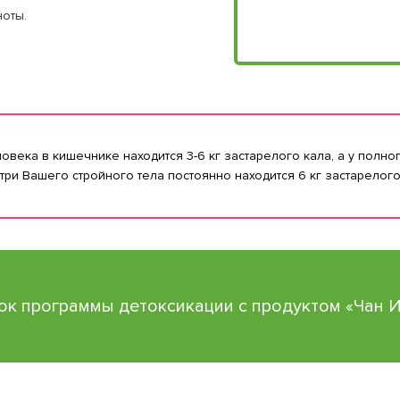
ноты.
ека в кишечнике находится 3-6 кг застарелого кала, а у полного
ри Вашего стройного тела постоянно находится 6 кг застарелого
к программы детоксикации с продуктом «Чан 