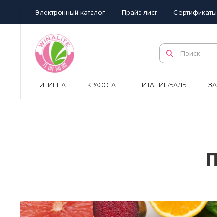
Электронный каталог
Прайс-лист
Сертификаты
ГИГИЕНА
КРАСОТА
ПИТАНИЕ/БАДЫ
З
П