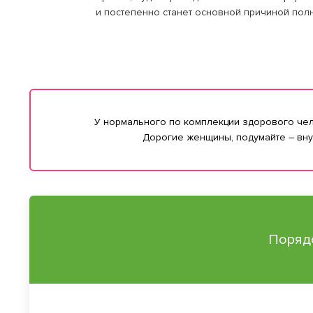
и постепенно станет основной причиной пол
У нормального по комплекции здорового челов
Дорогие женщины, подумайте – внут
Порядо