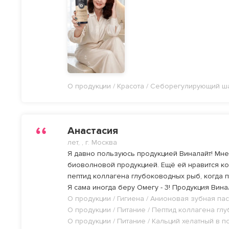
О продукции / Красота / Себорегулирующий ш
Анастасия
лет, , г. Москва
Я давно пользуюсь продукцией Виналайт! Мне 
биоволновой продукцией. Ещё ей нравится ко
пептид коллагена глубоководных рыб, когда 
Я сама иногда беру Омегу - 3! Продукция Вин
О продукции / Гигиена / Анионовая зубная па
О продукции / Питание / Пептид коллагена г
О продукции / Питание / Кальций хелатный в 