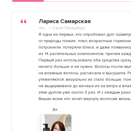
Лариса Самарская
лет, , г. Санкт-Петербург
Я одна из первых, кто опробовал дуэт «Шампу
от природы тонкие, плюс возрастные гормона
потускнели, потеряли блеск, и даже появили
из 14 растительных компонентов, причем кажд
Первый раз использовала оба средства сразу
ничего больше и не нужно. Волосы после мыт
на влажные волосы, расчесала и высушила. Ре
утяжеляются; визуально их стало больше, поя
не выдерживала до вечера из-за ветра и влаж
этим дуэтом уже около 5 раз. И с каждым ра
Вишан всем, кто хочет вернуть волосам жизнь
До